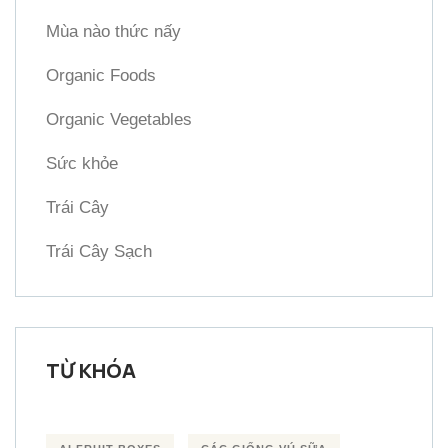
Mùa nào thức nấy
Organic Foods
Organic Vegetables
Sức khỏe
Trái Cây
Trái Cây Sạch
TỪ KHÓA