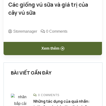
Các giống vú sữa và giá trị của
cây vú sữa
Storemanager
0 Comments
Xem thêm
BÀI VIẾT GẦN ĐÂY
0 COMMENTS
Những tác dụng của quả nhãn: