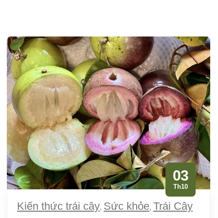
03
Th10
Kiến thức trái cây
Sức khỏe
Trái Cây
,
,