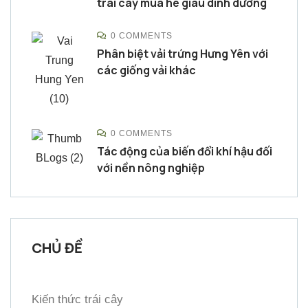
trái cây mùa hè giàu dinh dưỡng
0 COMMENTS
Phân biệt vải trứng Hưng Yên với
các giống vải khác
0 COMMENTS
Tác động của biến đổi khí hậu đối
với nền nông nghiệp
CHỦ ĐỀ
Kiến thức trái cây